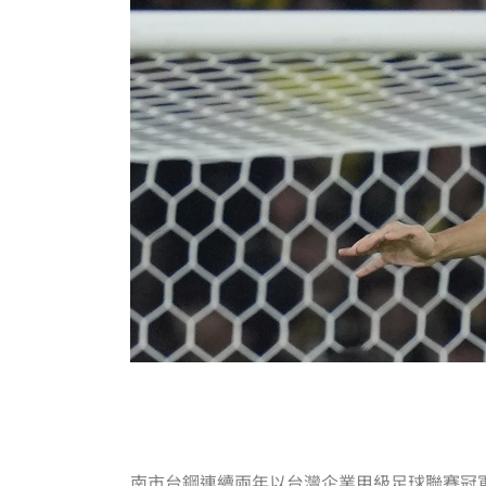
南市台鋼連續兩年以台灣企業甲級足球聯賽冠