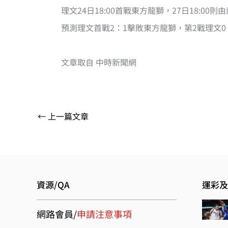
理文24日18:00首戰東方龍獅，27日18:0
預測理文首戰2：1擊敗東方龍獅，第2戰理文
文章取自 中時新聞網
←
上一篇文章
資源/QA
運彩及
網路會員/
申請注意事項