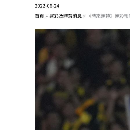
2022-06-24
首頁
運彩及體育消息
《時來運轉》運彩報