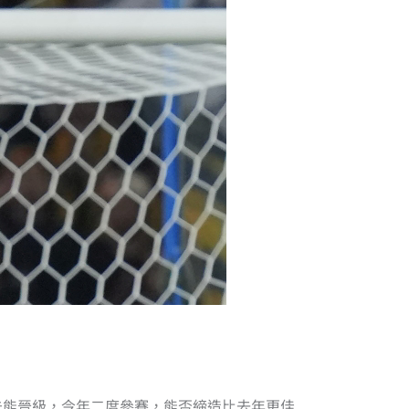
未能晉級，今年二度參賽，能否締造比去年更佳