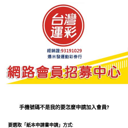
跳
至
主
要
內
容
手機號碼不是我的要怎麼申請加入會員?
要選取「紙本申請書申請」方式: