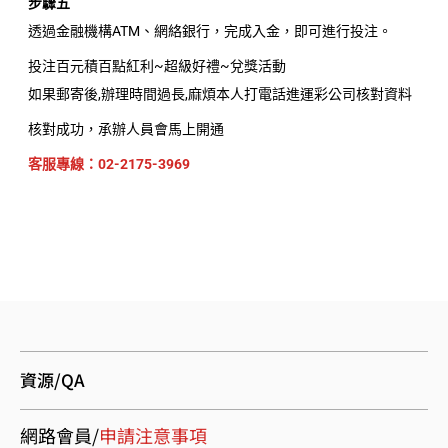
步驟五
透過金融機構ATM、網絡銀行，完成入金，即可進行投注。
投注百元積百點紅利~超級好禮~兌獎活動
如果郵寄後,辦理時間過長,麻煩本人打電話進運彩公司核對資料
核對成功，承辦人員會馬上開通
客服專線：
02-2175-3969
資源/QA
網路會員/
申請注意事項